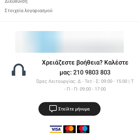
Διεύθυνση
Στοιχεία λογαριασμού
Χρειάζεστε βοήθεια? Καλέστε
μας:
210 9803 803
Ώρες Λειτουργίας: Δ - Τετ - Σ: 09:00 - 15:00 | Τ
- Π - Π: 09:00 - 17:00
Στείλτε μήνυμα