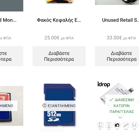
d Mon...
Φακός Κεφαλής E...
Unused Retail S..
25.00
€
33.00
€
με ΦΠΑ
με ΦΠΑ
με ΦΠΑ
στε
Διαβάστε
Διαβάστε
ότερα
Περισσότερα
Περισσότερα
ΔΙΑΘΈΣΙΜΟ
ΛΗΜΈΝΟ
ΕΞΑΝΤΛΗΜΈΝΟ
ΚΑΤΌΠΙΝ
ΠΑΡΑΓΓΕΛΊΑΣ