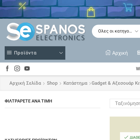
Δείτε
Προϊόντα
Αρχική
Wi
Αρχική Σελίδα
Shop
Κατάστημα
Gadget & Αξεσουάρ Κ
ΦΙΛΤΡΆΡΕΤΕ ΑΝΆ ΤΙΜΉ
ΔΙΑΘ