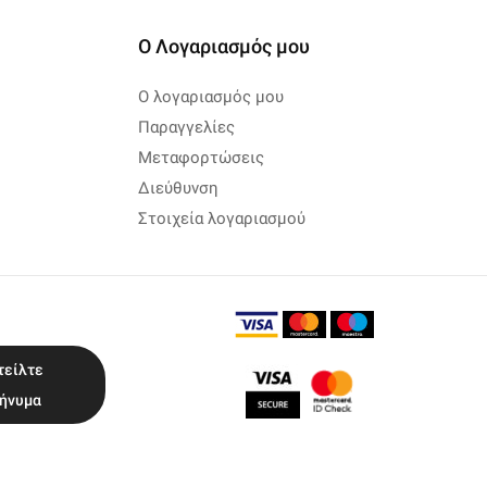
Ο Λογαριασμός μου
Ο λογαριασμός μου
Παραγγελίες
Μεταφορτώσεις
Διεύθυνση
Στοιχεία λογαριασμού
τείλτε
ήνυμα