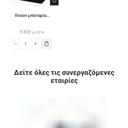
Vision μπαταρία...
9.80
€
με ΦΠΑ
Vision
μπαταρία
μολύβδου
6V
Δείτε όλες τις συνεργαζόμενες
4.5Ah
εταιρίες
ποσότητα