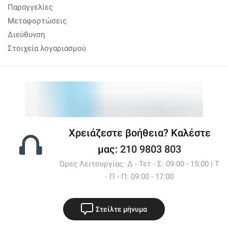
Παραγγελίες
Μεταφορτώσεις
Διεύθυνση
Στοιχεία λογαριασμού
Χρειάζεστε βοήθεια? Καλέστε
μας:
210 9803 803
Ώρες Λειτουργίας: Δ - Τετ - Σ: 09:00 - 15:00 | Τ
- Π - Π: 09:00 - 17:00
Στείλτε μήνυμα