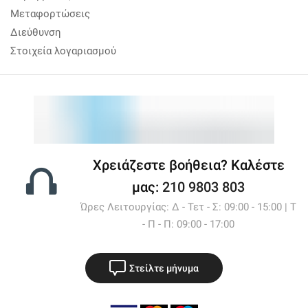
Μεταφορτώσεις
Διεύθυνση
Στοιχεία λογαριασμού
Χρειάζεστε βοήθεια? Καλέστε
μας:
210 9803 803
Ώρες Λειτουργίας: Δ - Τετ - Σ: 09:00 - 15:00 | Τ
- Π - Π: 09:00 - 17:00
Στείλτε μήνυμα