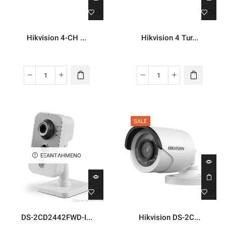
Hikvision 4-CH ...
Hikvision 4 Tur...
Hikvision
Hikvision
4-
4
CH
Turbo
Turbo
HD
SALE
HD
DVR
DVR
ποσότητα
System
ΕΞΑΝΤΛΗΜΈΝΟ
ποσότητα
DS-2CD2442FWD-I...
Hikvision DS-2C...