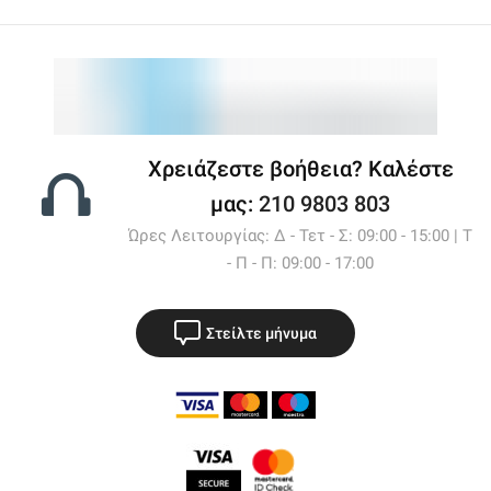
Χρειάζεστε βοήθεια? Καλέστε
μας:
210 9803 803
Ώρες Λειτουργίας: Δ - Τετ - Σ: 09:00 - 15:00 | Τ
- Π - Π: 09:00 - 17:00
Στείλτε μήνυμα