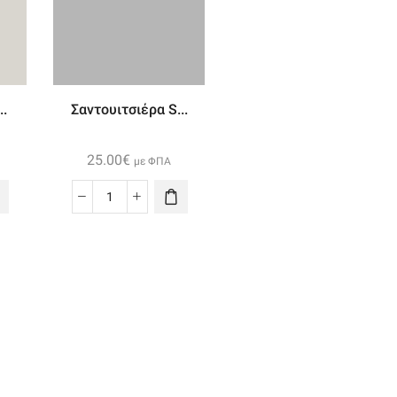
..
Σαντουιτσιέρα S...
25.00
€
με ΦΠΑ
ιέρα
Σαντουιτσιέρα
Smart
ποσότητα