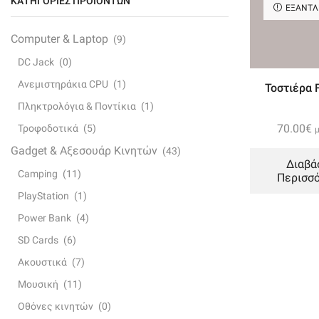
ΚΑΤΗΓΟΡΊΕΣ ΠΡΟΪΌΝΤΩΝ
ΕΞΑΝΤ
Computer & Laptop
(9)
DC Jack
(0)
Ανεμιστηράκια CPU
(1)
Τοστιέρα F
Πληκτρολόγια & Ποντίκια
(1)
70.00
€
Τροφοδοτικά
(5)
Gadget & Αξεσουάρ Κινητών
(43)
Διαβά
Camping
(11)
Περισσ
PlayStation
(1)
Power Bank
(4)
SD Cards
(6)
Ακουστικά
(7)
Μουσική
(11)
Οθόνες κινητών
(0)