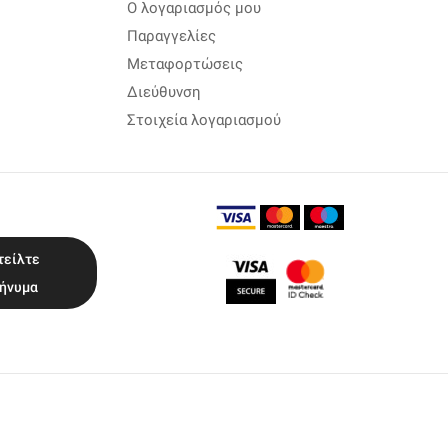
Ο λογαριασμός μου
Παραγγελίες
Μεταφορτώσεις
Διεύθυνση
Στοιχεία λογαριασμού
τείλτε
ήνυμα