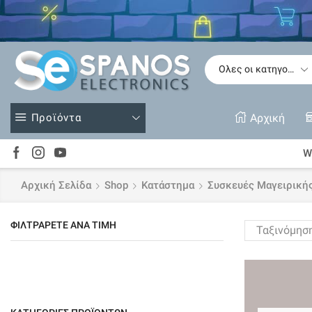
Δείτε
Προϊόντα
Αρχική
Wi
Αρχική Σελίδα
Shop
Κατάστημα
Συσκευές Μαγειρική
ΦΙΛΤΡΆΡΕΤΕ ΑΝΆ ΤΙΜΉ