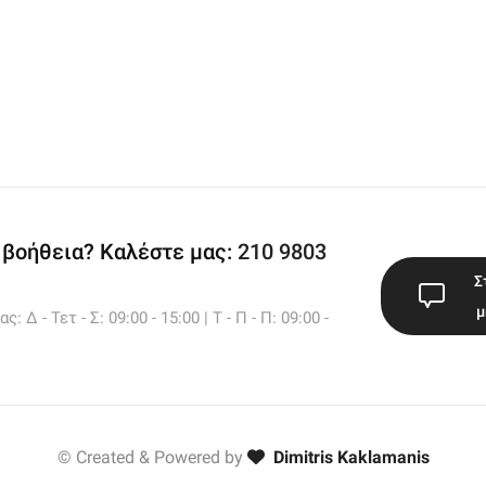
 βοήθεια? Καλέστε μας:
210 9803
Σ
μ
 Δ - Τετ - Σ: 09:00 - 15:00 | Τ - Π - Π: 09:00 -
© Created & Powered by
Dimitris Kaklamanis