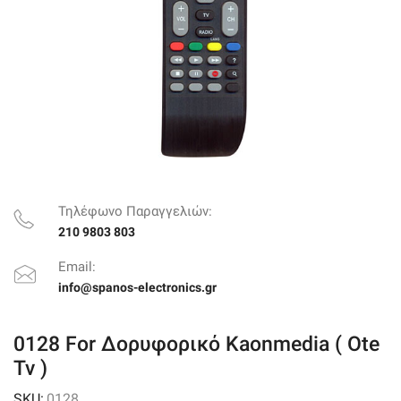
Τηλέφωνο Παραγγελιών:
210 9803 803
Email:
info@spanos-electronics.gr
0128 For Δορυφορικό Kaonmedia ( Ote
Tv )
SKU:
0128