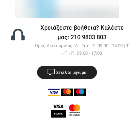
Χρειάζεστε βοήθεια? Καλέστε
μας:
210 9803 803
Ώρες Λειτουργίας: Δ - Τετ - Σ: 09:00 - 15:00 | Τ
- Π - Π: 09:00 - 17:00
Στείλτε μήνυμα