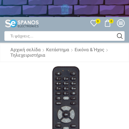
Δείτε όλες τις Εκπτώσεις
0
0
Search
input
Αρχική σελίδα
Κατάστημα
Εικόνα & Ήχος
Τηλεχειριστήρια