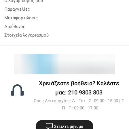
Ο λογαριασμός μου
Παραγγελίες
Μεταφορτώσεις
Διεύθυνση
Στοιχεία λογαριασμού
Χρειάζεστε βοήθεια? Καλέστε
μας:
210 9803 803
Ώρες Λειτουργίας: Δ - Τετ - Σ: 09:00 - 15:00 | Τ
- Π - Π: 09:00 - 17:00
Στείλτε μήνυμα