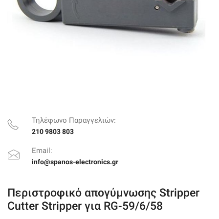
Τηλέφωνο Παραγγελιών:
210 9803 803
Email:
info@spanos-electronics.gr
Περιστροφικό απογύμνωσης Stripper
Cutter Stripper για RG-59/6/58