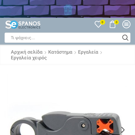
Δείτε όλες τις Εκπτώσεις
0
0
Search
input
Αρχική σελίδα
Κατάστημα
Εργαλεία
Εργαλεία χειρός