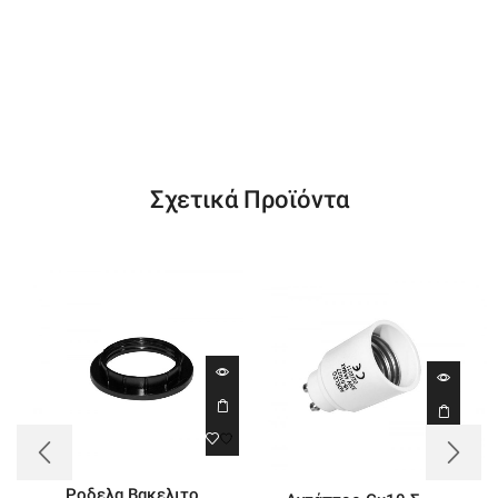
Σχετικά Προϊόντα
Ροδελα Βακελιτο...