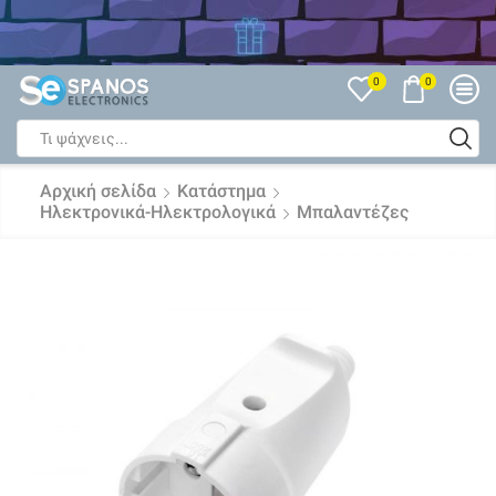
Δείτε όλες τις Εκπτώσεις
0
0
Search
input
Αρχική σελίδα
Κατάστημα
Ηλεκτρονικά-Ηλεκτρολογικά
Μπαλαντέζες