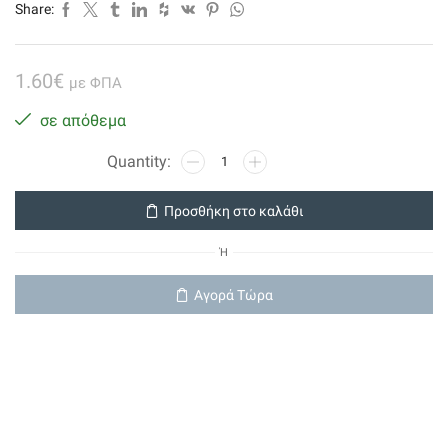
Share:
1.60
€
με ΦΠΑ
σε απόθεμα
Φις
Σουκο
Θηλυκο
Προσθήκη στο καλάθι
ποσότητα
Ή
Αγορά Τώρα