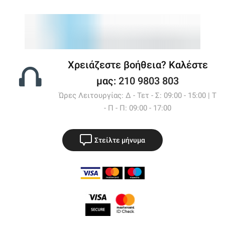
Χρειάζεστε βοήθεια? Καλέστε
μας:
210 9803 803
Ώρες Λειτουργίας: Δ - Τετ - Σ: 09:00 - 15:00 | Τ
- Π - Π: 09:00 - 17:00
Στείλτε μήνυμα