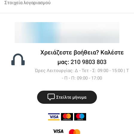
Στοιχεία λογαριασμού
Χρειάζεστε βοήθεια? Καλέστε
μας:
210 9803 803
Ώρες Λειτουργίας: Δ - Τετ - Σ: 09:00 - 15:00 | Τ
- Π - Π: 09:00 - 17:00
Στείλτε μήνυμα