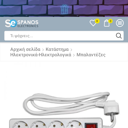
Δείτε όλες τις Εκπτώσεις
0
0
Search
input
Αρχική σελίδα
Κατάστημα
Ηλεκτρονικά-Ηλεκτρολογικά
Μπαλαντέζες