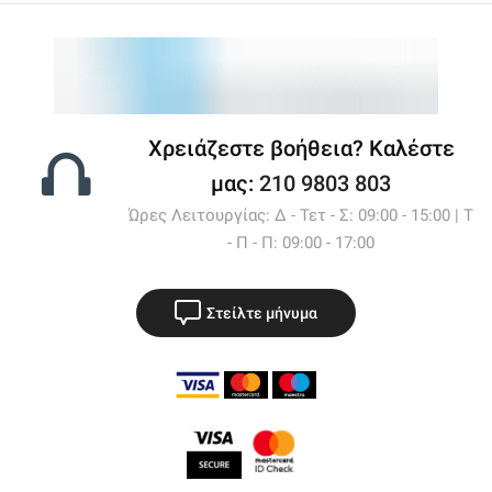
Χρειάζεστε βοήθεια? Καλέστε
μας:
210 9803 803
Ώρες Λειτουργίας: Δ - Τετ - Σ: 09:00 - 15:00 | Τ
- Π - Π: 09:00 - 17:00
Στείλτε μήνυμα