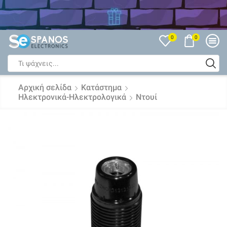
Δείτε όλες τις Εκπτώσεις
0
0
Search
input
Αρχική σελίδα
Κατάστημα
Ηλεκτρονικά-Ηλεκτρολογικά
Ντουί