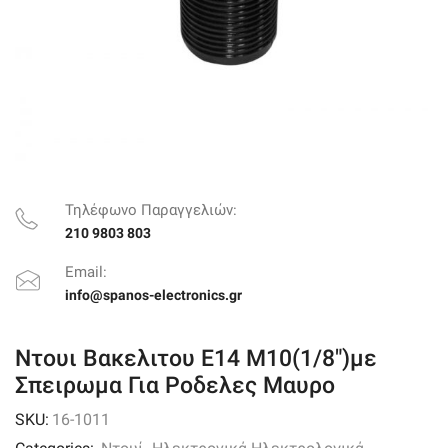
Τηλέφωνο Παραγγελιών:
210 9803 803
Email:
info@spanos-electronics.gr
Ντουι Βακελιτου Ε14 M10(1/8″)με
Σπειρωμα Για Ροδελες Μαυρο
SKU:
16-1011