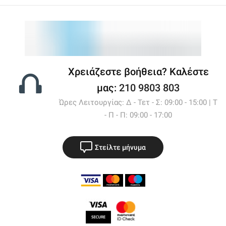
Χρειάζεστε βοήθεια? Καλέστε
μας:
210 9803 803
Ώρες Λειτουργίας: Δ - Τετ - Σ: 09:00 - 15:00 | Τ
- Π - Π: 09:00 - 17:00
Στείλτε μήνυμα