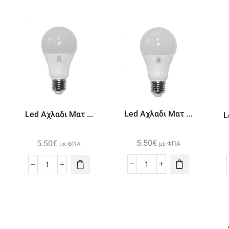
Led Αχλαδι Ματ ...
Led Αχλαδι Ματ ...
L
5.50
€
5.50
€
με ΦΠΑ
με ΦΠΑ
Led
Led
Αχλαδι
Αχλαδι
Ματ
Ματ
Ε27
Ε27
15w
15w