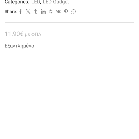
Categories:
LED
,
LED Gadget
Share:
11.90
€
με ΦΠΑ
Εξαντλημένο