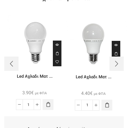
Led Αχλαδι Ματ ...
Led Αχλαδι Ματ ...
3.90
€
4.40
€
με ΦΠΑ
με ΦΠΑ
Led
Led
Αχλαδι
Αχλαδι
Ματ
Ματ