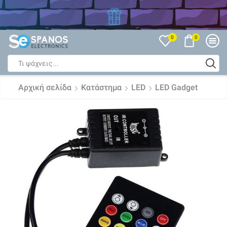
Δείτε όλες τις Εκπτώσεις
0
0
Search
input
Αρχική σελίδα
Κατάστημα
LED
LED Gadget