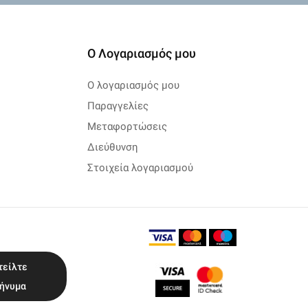
Ο Λογαριασμός μου
Ο λογαριασμός μου
Παραγγελίες
Μεταφορτώσεις
Διεύθυνση
Στοιχεία λογαριασμού
τείλτε
ήνυμα