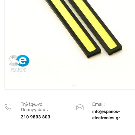
Τηλέφωνο
Email:
Παραγγελιών:
info@spanos-
210 9803 803
electronics.gr