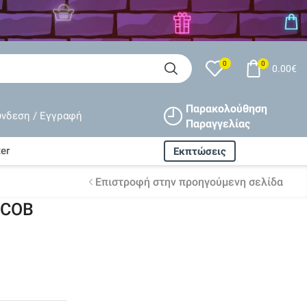
0
0
0.00
€
Παρακολούθηση
ύνδεση / Εγγραφή
Παραγγελίας
er
Εκπτώσεις
Επιστροφή στην προηγούμενη σελίδα
e COB
Δωρεάν αποστολή
ισχύει
για όλες τις παραγγελίες
άνω
80€
Εγγυημένη
επιστροφή