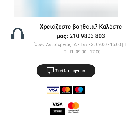
Χρειάζεστε βοήθεια? Καλέστε
μας:
210 9803 803
Ώρες Λειτουργίας: Δ - Τετ - Σ: 09:00 - 15:00 | Τ
- Π - Π: 09:00 - 17:00
Στείλτε μήνυμα