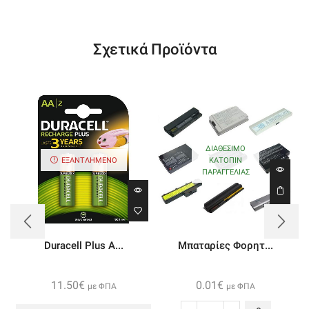
Σχετικά Προϊόντα
ΔΙΑΘΈΣΙΜΟ
ΚΑΤΌΠΙΝ
ΕΞΑΝΤΛΗΜΈΝΟ
ΠΑΡΑΓΓΕΛΊΑΣ
Duracell Plus A...
Μπαταρίες Φορητ...
11.50
€
0.01
€
με ΦΠΑ
με ΦΠΑ