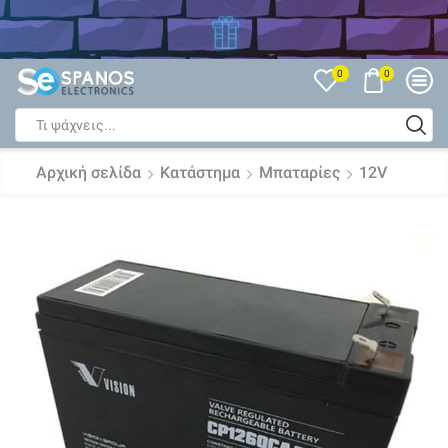
Δείτε όλες τις Εκπτώσεις
0
0
Search
input
Αρχική σελίδα
Κατάστημα
Μπαταρίες
12V