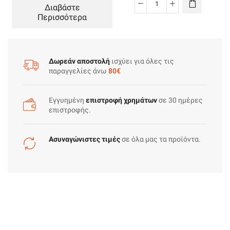
Διαβάστε
Μπαταρίες
Περισσότερα
Φορητών
Υπολογιστών
ποσότητα
Δωρεάν αποστολή
ισχύει για όλες τις
παραγγελίες άνω
80€
Εγγυημένη
επιστροφή χρημάτων
σε 30 ημέρες
επιστροφής.
Ασυναγώνιστες τιμές
σε όλα μας τα προϊόντα.