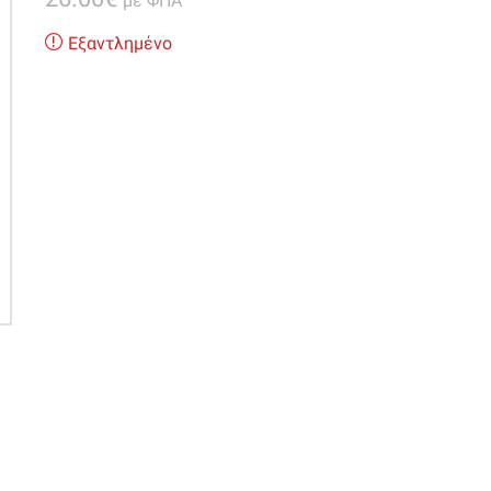
με ΦΠΑ
Εξαντλημένο