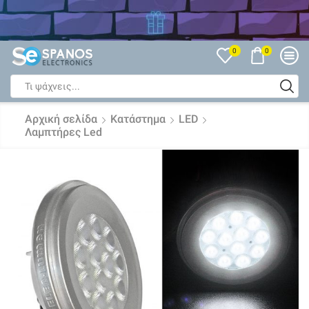
Δείτε όλες τις Εκπτώσεις
0
0
Search
input
Αρχική σελίδα
Κατάστημα
LED
Λαμπτήρες Led