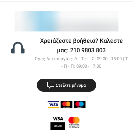
Χρειάζεστε βοήθεια? Καλέστε
μας:
210 9803 803
Ώρες Λειτουργίας: Δ - Τετ - Σ: 09:00 - 15:00 | Τ
- Π - Π: 09:00 - 17:00
Στείλτε μήνυμα