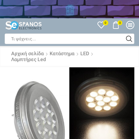
Δείτε όλες τις Εκπτώσεις
0
0
Search
input
Αρχική σελίδα
Κατάστημα
LED
Λαμπτήρες Led