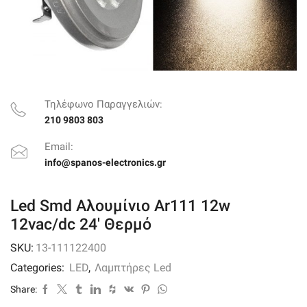
Τηλέφωνο Παραγγελιών:
210 9803 803
Email:
info@spanos-electronics.gr
Led Smd Αλουμίνιο Ar111 12w
12vac/dc 24′ Θερμό
SKU:
13-111122400
Categories:
LED
,
Λαμπτήρες Led
Share: