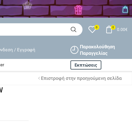
0
0
0.00
€
Παρακολούθηση
ύνδεση / Εγγραφή
Παραγγελίας
er
Εκπτώσεις
Επιστροφή στην προηγούμενη σελίδα
W
Δωρεάν αποστολή
ισχύει
για όλες τις παραγγελίες
άνω
80€
Εγγυημένη
επιστροφή